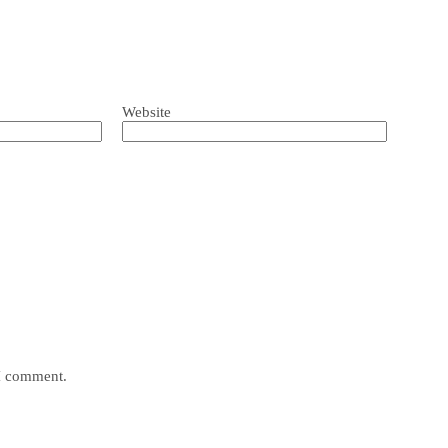
Website
 I comment.