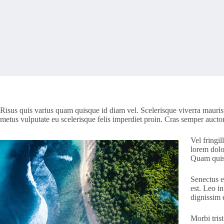
Risus quis varius quam quisque id diam vel. Scelerisque viverra mauris 
metus vulputate eu scelerisque felis imperdiet proin. Cras semper auct
Vel fringil
lorem dolo
Quam quis
Senectus e
est. Leo i
dignissim 
Morbi tris