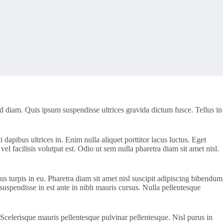
d diam. Quis ipsum suspendisse ultrices gravida dictum fusce. Tellus in
i dapibus ultrices in. Enim nulla aliquet porttitor lacus luctus. Eget
facilisis volutpat est. Odio ut sem nulla pharetra diam sit amet nisl.
us turpis in eu. Pharetra diam sit amet nisl suscipit adipiscing bibendum
suspendisse in est ante in nibh mauris cursus. Nulla pellentesque
. Scelerisque mauris pellentesque pulvinar pellentesque. Nisl purus in