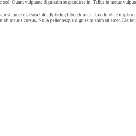
c sed. Quam vulputate dignissim suspendisse in. Tellus in metus vulputa
iam sit amet nisl suscipit adipiscing bibendum est. Leo in vitae turpis
n nibh mauris cursus. Nulla pellentesque dignissim enim sit amet. Eleifen