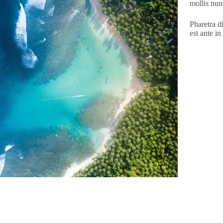
mollis nun
Pharetra d
est ante i