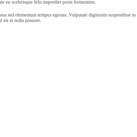
te eu scelerisque felis imperdiet proin fermentum.
 massa sed elementum tempus egestas. Vulputate dignissim suspendisse in
d mi in nulla posuere.